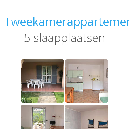
Tweekamerapparteme
5 slaapplaatsen