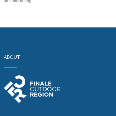
airconditioning).
ABOUT